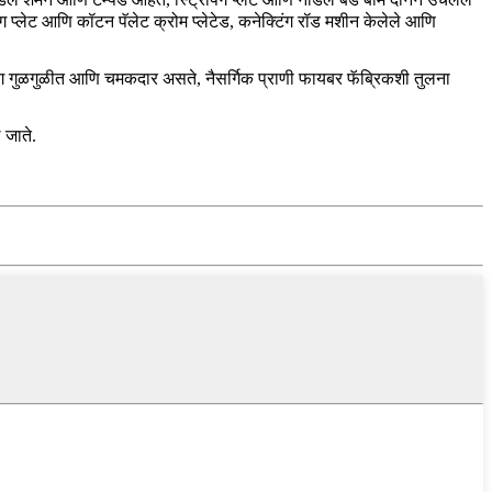
्लेट आणि कॉटन पॅलेट क्रोम प्लेटेड, कनेक्टिंग रॉड मशीन केलेले आणि
ि ढीग गुळगुळीत आणि चमकदार असते, नैसर्गिक प्राणी फायबर फॅब्रिकशी तुलना
 जाते.