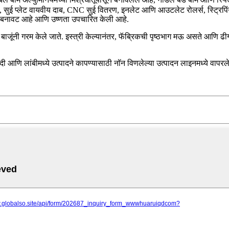
ई प्लेट वायवीय दाब, CNC सुई वितरण, इनलेट आणि आउटलेट रोलर्स, स्ट्रिपिंग प
सून बनावट आहे आणि उष्णता उपचारित केली आहे.
ी बाजूंनी गरम केले जाते. इस्त्री केल्यानंतर, फॅब्रिकची पृष्ठभाग मऊ असते आण
आणि लांबीमध्ये उत्पादने कापण्यासाठी नॉन विणलेल्या उत्पादन लाइनमध्ये वापरले