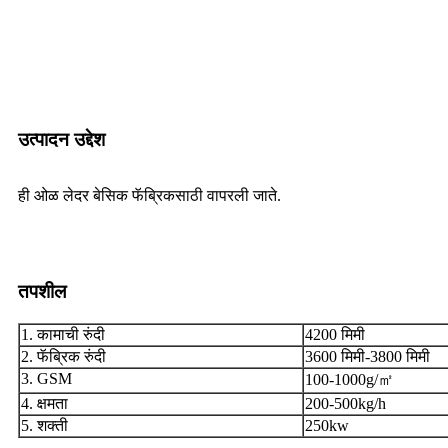
उत्पादन उद्देश
ही ओळ लेदर बेसिक फॅब्रिकसाठी वापरली जाते.
तपशील
1. कामाची रुंदी
4200 मिमी
2. फॅब्रिक रुंदी
3600 मिमी-3800 मिमी
3. GSM
100-1000g/㎡
4. क्षमता
200-500kg/h
5. शक्ती
250kw