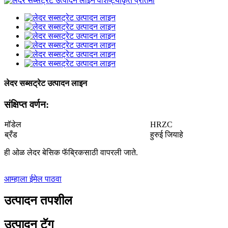
लेदर सब्सट्रेट उत्पादन लाइन
संक्षिप्त वर्णन:
मॉडेल
HRZC
ब्रँड
हुरुई जियाहे
ही ओळ लेदर बेसिक फॅब्रिकसाठी वापरली जाते.
आम्हाला ईमेल पाठवा
उत्पादन तपशील
उत्पादन टॅग