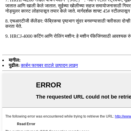
जातात आणि खाली केले जातात. सुईच्या खोलीच्या सहज समायोजनासाठी गियर, सु
नोड्युलर कास्ट लोहापासून तयार केले जाते. मार्गदर्शक शाफ्ट 45# स्टीलपा
8. एचआरटीजी कॅलेंडर: फॅब्रिकचा पृष्ठभाग सुंदर बनवण्यासाठी फ्लीसला दोन्ह
करता येते.
9. HRCJ-4000 कटिंग आणि रोलिंग मशीन: हे मशीन पॅकेजिंगसाठी आवश्यक रुंदी 
मागील:
पुढील:
कार्बन फायबर वाटले उत्पादन लाइन